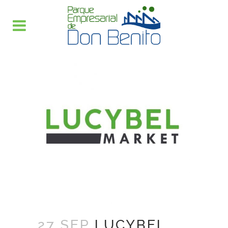
27 SEP
LUCYBEL