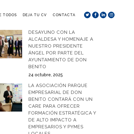
DE TODOS
DEJA TU CV
CONTACTA
DESAYUNO CON LA
ALCALDESA Y HOMENAJE A
NUESTRO PRESIDENTE
ÁNGEL POR PARTE DEL
AYUNTAMIENTO DE DON
BENITO
24 octubre, 2025
LA ASOCIACIÓN PARQUE
EMPRESARIAL DE DON
BENITO CONTARÁ CON UN
CARE PARA OFRECER
FORMACIÓN ESTRATÉGICA Y
DE ALTO IMPACTO A
EMPRESARIOS Y PYMES
LOCALES