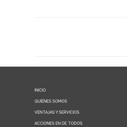
INICIO
QUIÉNES SOMOS
VENTAJAS Y SERVICIOS
ACCIONES EN DE TODOS