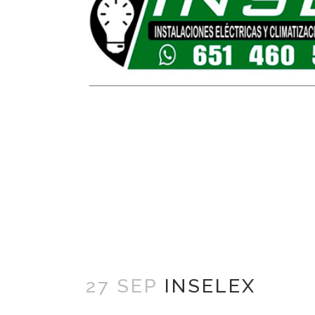
27 SEP
INSELEX