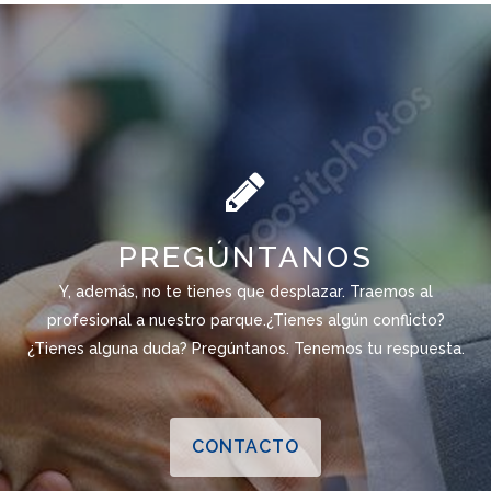
PREGÚNTANOS
Y, además, no te tienes que desplazar. Traemos al
profesional a nuestro parque.¿Tienes algún conflicto?
¿Tienes alguna duda? Pregúntanos. Tenemos tu respuesta.
CONTACTO