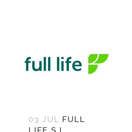
03 JUL
FULL
LIFE S.L.