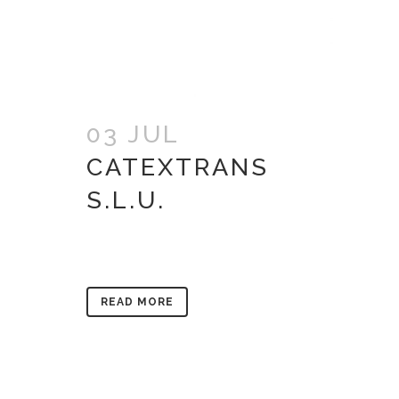
03 JUL
CATEXTRANS
S.L.U.
READ MORE