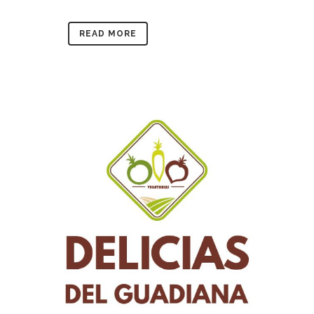
READ MORE