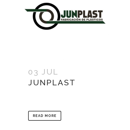
03 JUL
JUNPLAST
READ MORE