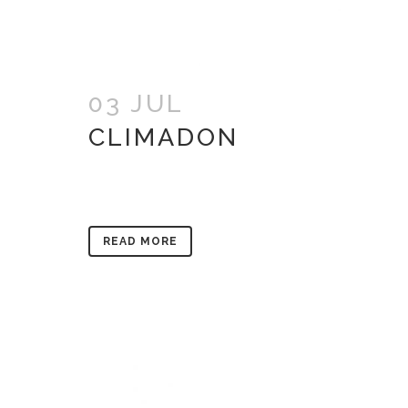
03 JUL
CLIMADON
READ MORE