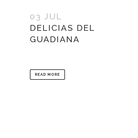
03 JUL
DELICIAS DEL
GUADIANA
READ MORE