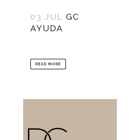
03 JUL
GC
AYUDA
READ MORE