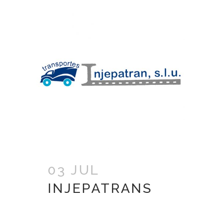
03 JUL
INJEPATRANS