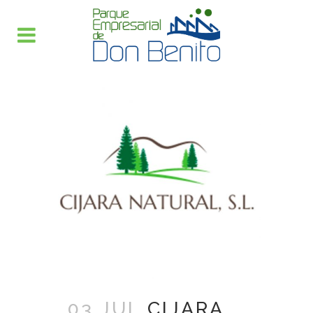
03 JUL
CIJARA