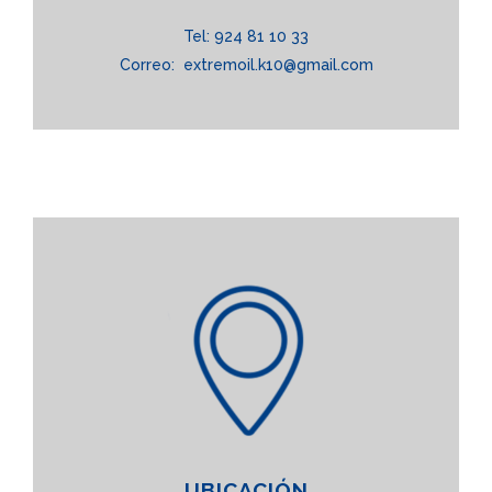
Tel:
924 81 10 33
Correo:
extremoil.k10@gmail.com
UBICACIÓN