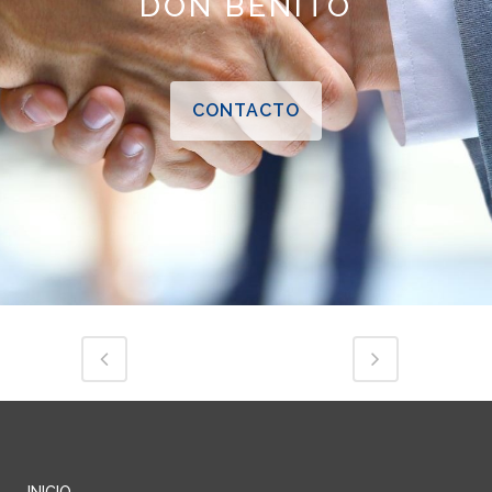
DON BENITO
CONTACTO
INICIO